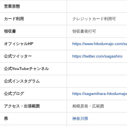
営業形態
カード利用
クレジットカード利用可
領収書
領収書発行可
オフィシャルHP
https://www.hitodumajo.com/s
公式ツイッター
https://twitter.com/sagashiro
公式YouTubeチャンネル
公式インスタグラム
公式ブログ
https://sagamihara-hitodumajo.
アクセス・出張範囲
相模原発・広範囲
県
神奈川県