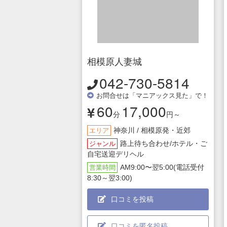
相模原人妻城
042-730-5814
お問合せは「マニアックス見た」で！
60
17,000
分
円～
神奈川 / 相模原発・近郊
エリア
路上待ち合わせ/ホテル・ご
ジャンル
自宅送迎デリヘル
AM9:00〜翌5:00(電話受付
営業時間
8:30～翌3:00)
口コミを投稿
口コミを匿名投稿