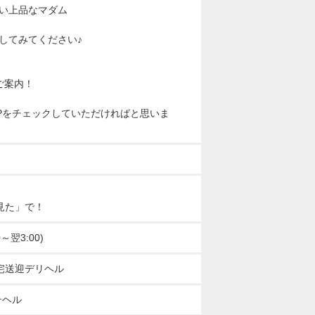
い上品なマダム
！
してみてください♪
ご案内！
Pをチェックしていただければと思いま
見た」で！
～翌3:00)
宅送迎デリヘル
テヘル