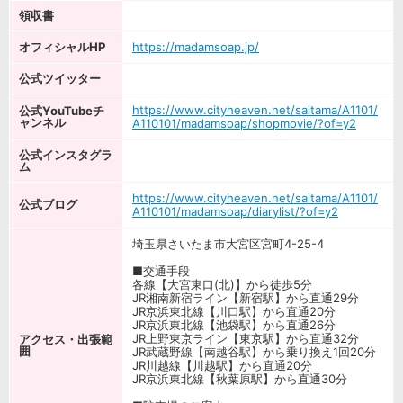
領収書
オフィシャルHP
https://madamsoap.jp/
公式ツイッター
https://www.cityheaven.net/saitama/A1101/
公式YouTubeチ
ャンネル
A110101/madamsoap/shopmovie/?of=y2
公式インスタグラ
ム
https://www.cityheaven.net/saitama/A1101/
公式ブログ
A110101/madamsoap/diarylist/?of=y2
埼玉県さいたま市大宮区宮町4-25-4
■交通手段
各線【大宮東口(北)】から徒歩5分
JR湘南新宿ライン【新宿駅】から直通29分
JR京浜東北線【川口駅】から直通20分
JR京浜東北線【池袋駅】から直通26分
JR上野東京ライン【東京駅】から直通32分
アクセス・出張範
囲
JR武蔵野線【南越谷駅】から乗り換え1回20分
JR川越線【川越駅】から直通20分
JR京浜東北線【秋葉原駅】から直通30分