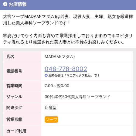
お店情報
大宮ソープMADAM(マダム)は若妻、現役人妻、主婦、熟女を厳選採
用した美人専科ソープランドです！
容姿だけでなく内面も含めて厳選採用しておりますのでホスピタリ
ティ溢れるより厳選された美人妻との不倫をお楽しみください。
店名
MADAM(マダム)
048-778-8002
電話番号
お問合せは「マニアックス見た」で！
営業時間
7:00～翌0:00
ジャンル
30代40代50代美人専科ソープランド
関連タグ
店舗型
営業形態
ソープ
カード利用