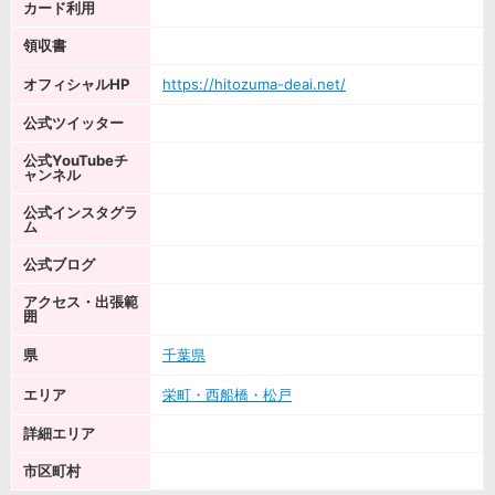
カード利用
領収書
オフィシャルHP
https://hitozuma-deai.net/
公式ツイッター
公式YouTubeチ
ャンネル
公式インスタグラ
ム
公式ブログ
アクセス・出張範
囲
県
千葉県
エリア
栄町・西船橋・松戸
詳細エリア
市区町村