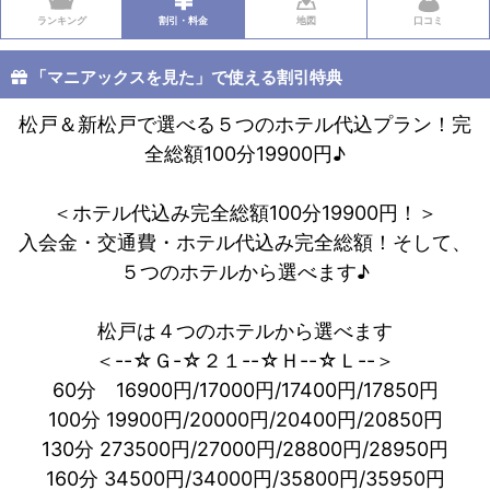
ランキング
割引・料金
地図
口コミ
「マニアックスを見た」で使える割引特典
松戸＆新松戸で選べる５つのホテル代込プラン！完
全総額100分19900円♪
＜ホテル代込み完全総額100分19900円！＞
入会金・交通費・ホテル代込み完全総額！そして、
５つのホテルから選べます♪
松戸は４つのホテルから選べます
＜--☆Ｇ-☆２１--☆Ｈ--☆Ｌ--＞
60分 16900円/17000円/17400円/17850円
100分 19900円/20000円/20400円/20850円
130分 273500円/27000円/28800円/28950円
160分 34500円/34000円/35800円/35950円