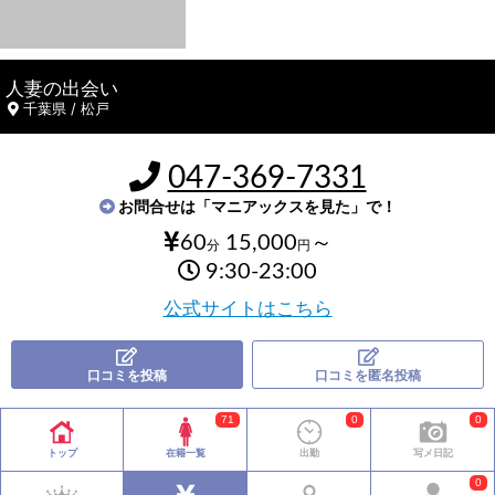
人妻の出会い
千葉県 / 松戸
047-369-7331
お問合せは「マニアックスを見た」で！
60
15,000
～
分
円
9:30-23:00
公式サイトはこちら
口コミを投稿
口コミを匿名投稿
71
0
0
トップ
在籍一覧
出勤
写メ日記
0