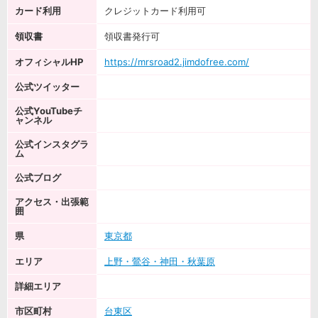
カード利用
クレジットカード利用可
領収書
領収書発行可
オフィシャルHP
https://mrsroad2.jimdofree.com/
公式ツイッター
公式YouTubeチ
ャンネル
公式インスタグラ
ム
公式ブログ
アクセス・出張範
囲
県
東京都
エリア
上野・鶯谷・神田・秋葉原
詳細エリア
市区町村
台東区