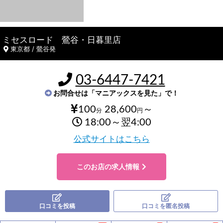
ミセスロード 鶯谷・日暮里店
東京都 / 鶯谷発
03-6447-7421
お問合せは「マニアックスを見た」で！
100
28,600
～
分
円
18:00～翌4:00
公式サイトはこちら
このお店の求人情報
口コミを投稿
口コミを匿名投稿