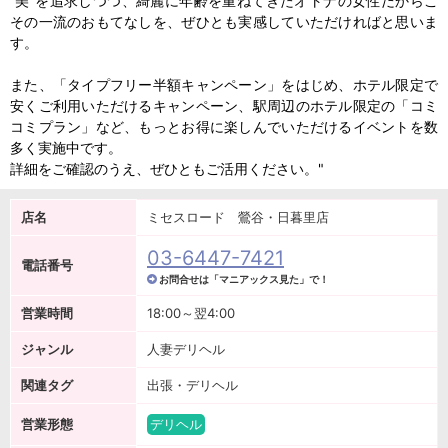
“美”を追求しつつ、綺麗に年齢を重ねてきたオトナの女性だからこ
その一流のおもてなしを、ぜひとも実感していただければと思いま
す。
また、「タイプフリー半額キャンペーン」をはじめ、ホテル限定で
安くご利用いただけるキャンペーン、駅周辺のホテル限定の「コミ
コミプラン」など、もっとお得に楽しんでいただけるイベントを数
多く実施中です。
詳細をご確認のうえ、ぜひともご活用ください。"
店名
ミセスロード 鶯谷・日暮里店
03-6447-7421
電話番号
お問合せは「マニアックス見た」で！
営業時間
18:00～翌4:00
ジャンル
人妻デリヘル
関連タグ
出張・デリヘル
営業形態
デリヘル