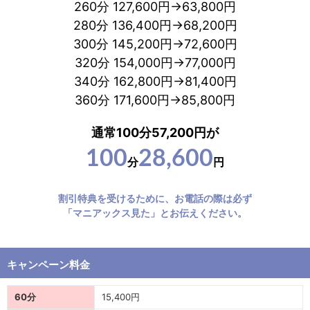
260分 127,600円→63,800円
280分 136,400円→68,200円
300分 145,200円→72,600円
320分 154,000円→77,000円
340分 162,800円→81,400円
360分 171,600円→85,800円
通常100分57,200円が
100
28,600
分
円
割引特典を受けるために、お電話の際は必ず
「マニアックス見た」とお伝えください。
キャンペーン料金
60分
15,400円