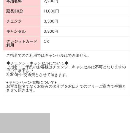
本指名料
2,200円
延長30分
11,000円
チェンジ
3,300円
キャンセル
3,300円
クレジットカード
OK
利用
ご指名でのご利用ではキャンセルはできません。
◆チェンジ・キャンセルについて◆
ご指名・ご予約のお客様はチェンジ・キャンセルは不可となりますの
でご了承下さい。
3,300円+交通費とさせて頂きます。
♦キャンペーン価格について♦
お写真指名でなくお好みのタイプをお伝えでのフリーご案内で半額と
させて頂きます。