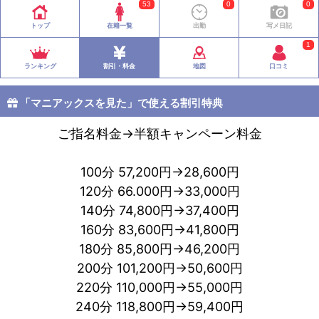
53
0
0
トップ
在籍一覧
出勤
写メ日記
1
ランキング
割引・料金
地図
口コミ
「マニアックスを見た」で使える割引特典
ご指名料金→半額キャンペーン料金
100分 57,200円→28,600円
120分 66.000円→33,000円
140分 74,800円→37,400円
160分 83,600円→41,800円
180分 85,800円→46,200円
200分 101,200円→50,600円
220分 110,000円→55,000円
240分 118,800円→59,400円