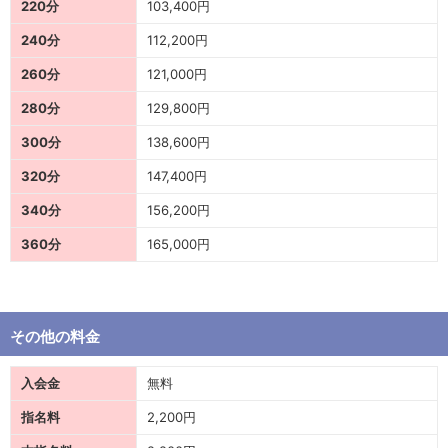
220分
103,400円
240分
112,200円
260分
121,000円
280分
129,800円
300分
138,600円
320分
147,400円
340分
156,200円
360分
165,000円
その他の料金
入会金
無料
指名料
2,200円