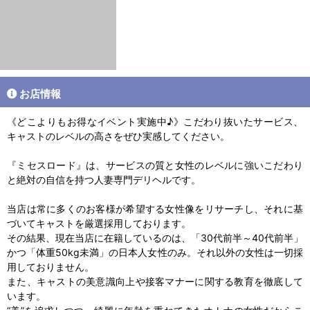
お店情報
《どこよりもお得なイベント実施中♪》こだわり抜いたサービス、
キャストのレベルの高さをぜひ実感してください。
『ミセスロード』は、サービスの質と女性のレベルに強いこだわり
と絶対の自信を持つ人妻専門デリヘルです。
当店は常に多くのお客様が希望する女性像をリサーチし、それに基
づいてキャストを厳選採用しております。
その結果、現在当店に在籍しているのは、「30代前半～40代前半」
かつ「体重50kg未満」の日本人女性のみ。それ以外の女性は一切採
用しておりません。
また、キャストの美意識向上や接客マナーに関する教育を徹底して
います。