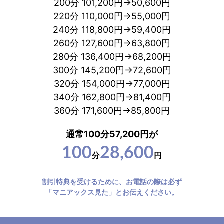
200分 101,200円→50,600円
220分 110,000円→55,000円
240分 118,800円→59,400円
260分 127,600円→63,800円
280分 136,400円→68,200円
300分 145,200円→72,600円
320分 154,000円→77,000円
340分 162,800円→81,400円
360分 171,600円→85,800円
通常100分57,200円が
100
28,600
分
円
割引特典を受けるために、お電話の際は必ず
「マニアックス見た」とお伝えください。