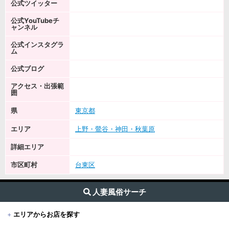
公式ツイッター
公式YouTubeチ
ャンネル
公式インスタグラ
ム
公式ブログ
アクセス・出張範
囲
県
東京都
エリア
上野・鶯谷・神田・秋葉原
詳細エリア
市区町村
台東区
人妻風俗サーチ
+
エリアからお店を探す