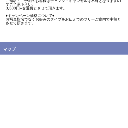
ご指名・ご予約のお客様はチェンジ・キャンセルは不可となりますの
でご了承下さい。
3,300円+交通費とさせて頂きます。
♦キャンペーン価格について♦
お写真指名でなくお好みのタイプをお伝えでのフリーご案内で半額と
させて頂きます。
マップ