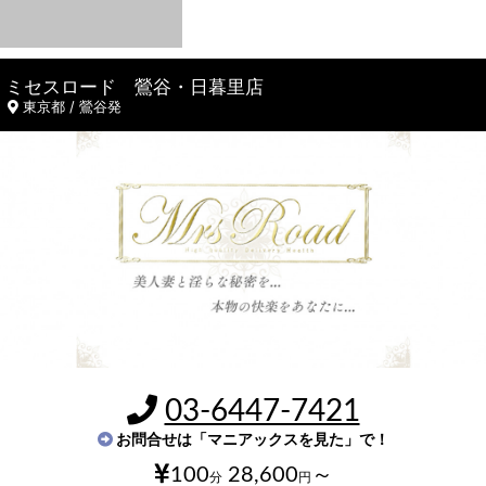
ミセスロード 鶯谷・日暮里店
東京都 / 鶯谷発
03-6447-7421
お問合せは「マニアックスを見た」で！
100
28,600
～
分
円