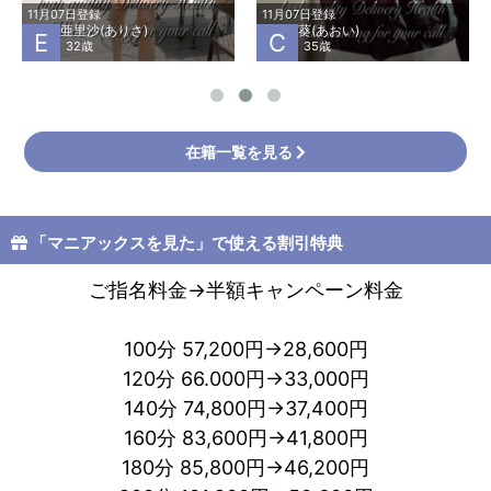
11月07日登録
11月07日登録
亜里沙(ありさ)
葵(あおい)
E
C
32歳
35歳
在籍一覧を見る
「マニアックスを見た」で使える割引特典
ご指名料金→半額キャンペーン料金
100分 57,200円→28,600円
120分 66.000円→33,000円
140分 74,800円→37,400円
160分 83,600円→41,800円
180分 85,800円→46,200円