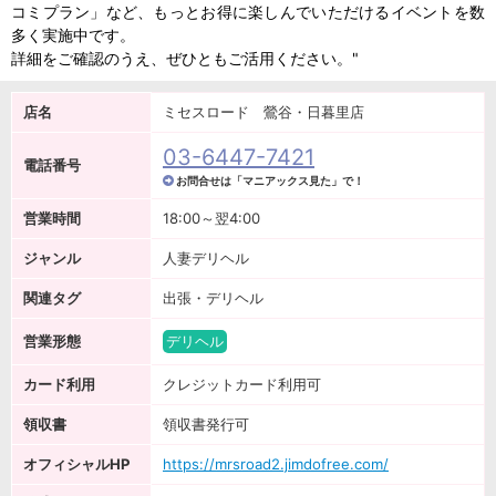
コミプラン」など、もっとお得に楽しんでいただけるイベントを数
多く実施中です。
詳細をご確認のうえ、ぜひともご活用ください。"
店名
ミセスロード 鶯谷・日暮里店
03-6447-7421
電話番号
お問合せは「マニアックス見た」で！
営業時間
18:00～翌4:00
ジャンル
人妻デリヘル
関連タグ
出張・デリヘル
営業形態
デリヘル
カード利用
クレジットカード利用可
領収書
領収書発行可
オフィシャルHP
https://mrsroad2.jimdofree.com/